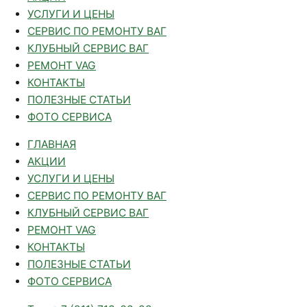
УСЛУГИ И ЦЕНЫ
СЕРВИС ПО РЕМОНТУ ВАГ
КЛУБНЫЙ СЕРВИС ВАГ
РЕМОНТ VAG
КОНТАКТЫ
ПОЛЕЗНЫЕ СТАТЬИ
ФОТО СЕРВИСА
ГЛАВНАЯ
АКЦИИ
УСЛУГИ И ЦЕНЫ
СЕРВИС ПО РЕМОНТУ ВАГ
КЛУБНЫЙ СЕРВИС ВАГ
РЕМОНТ VAG
КОНТАКТЫ
ПОЛЕЗНЫЕ СТАТЬИ
ФОТО СЕРВИСА