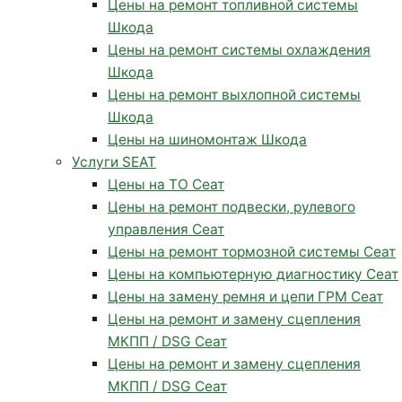
Цены на ремонт топливной системы
Шкода
Цены на ремонт системы охлаждения
Шкода
Цены на ремонт выхлопной системы
Шкода
Цены на шиномонтаж Шкода
Услуги SEAT
Цены на ТО Сеат
Цены на ремонт подвески, рулевого
управления Сеат
Цены на ремонт тормозной системы Сеат
Цены на компьютерную диагностику Сеат
Цены на замену ремня и цепи ГРМ Сеат
Цены на ремонт и замену сцепления
МКПП / DSG Сеат
Цены на ремонт и замену сцепления
МКПП / DSG Сеат