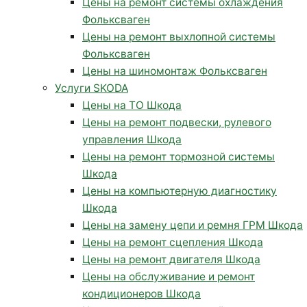
Цены на ремонт системы охлаждения
Фольксваген
Цены на ремонт выхлопной системы
Фольксваген
Цены на шиномонтаж Фольксваген
Услуги SKODA
Цены на ТО Шкода
Цены на ремонт подвески, рулевого
управления Шкода
Цены на ремонт тормозной системы
Шкода
Цены на компьютерную диагностику
Шкода
Цены на замену цепи и ремня ГРМ Шкода
Цены на ремонт сцепления Шкода
Цены на ремонт двигателя Шкода
Цены на обслуживание и ремонт
кондиционеров Шкода