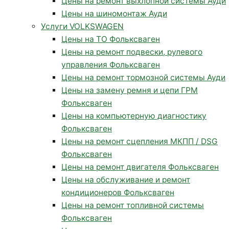
Цены на ремонт выхлопной системы Ауди
Цены на шиномонтаж Ауди
Услуги VOLKSWAGEN
Цены на ТО Фольксваген
Цены на ремонт подвески, рулевого
управления Фольксваген
Цены на ремонт тормозной системы Ауди
Цены на замену ремня и цепи ГРМ
Фольксваген
Цены на компьютерную диагностику
Фольксваген
Цены на ремонт сцепления МКПП / DSG
Фольксваген
Цены на ремонт двигателя Фольксваген
Цены на обслуживание и ремонт
кондиционеров Фольксваген
Цены на ремонт топливной системы
Фольксваген