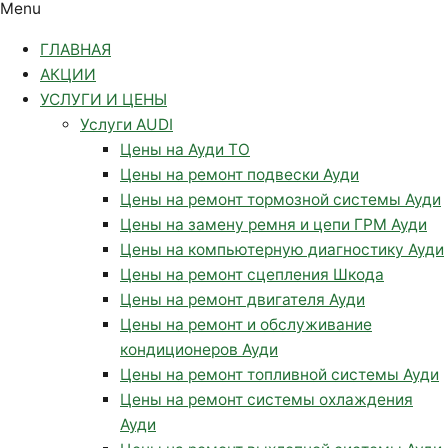
Menu
ГЛАВНАЯ
АКЦИИ
УСЛУГИ И ЦЕНЫ
Услуги AUDI
Цены на Ауди ТО
Цены на ремонт подвески Ауди
Цены на ремонт тормозной системы Ауди
Цены на замену ремня и цепи ГРМ Ауди
Цены на компьютерную диагностику Ауди
Цены на ремонт сцепления Шкода
Цены на ремонт двигателя Ауди
Цены на ремонт и обслуживание
кондиционеров Ауди
Цены на ремонт топливной системы Ауди
Цены на ремонт системы охлаждения
Ауди