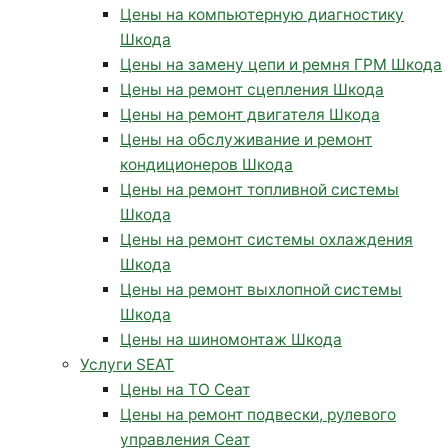
Цены на компьютерную диагностику
Шкода
Цены на замену цепи и ремня ГРМ Шкода
Цены на ремонт сцепления Шкода
Цены на ремонт двигателя Шкода
Цены на обслуживание и ремонт
кондиционеров Шкода
Цены на ремонт топливной системы
Шкода
Цены на ремонт системы охлаждения
Шкода
Цены на ремонт выхлопной системы
Шкода
Цены на шиномонтаж Шкода
Услуги SEAT
Цены на ТО Сеат
Цены на ремонт подвески, рулевого
управления Сеат