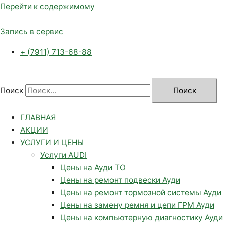
Перейти к содержимому
Запись в сервис
+ (7911) 713-68-88
Поиск
Поиск
ГЛАВНАЯ
АКЦИИ
УСЛУГИ И ЦЕНЫ
Услуги AUDI
Цены на Ауди ТО
Цены на ремонт подвески Ауди
Цены на ремонт тормозной системы Ауди
Цены на замену ремня и цепи ГРМ Ауди
Цены на компьютерную диагностику Ауди