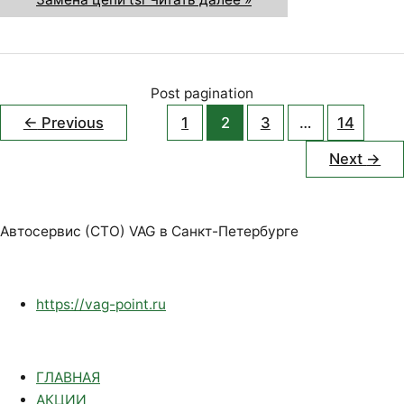
Post pagination
←
Previous
1
2
3
…
14
Next
→
Автосервис (СТО) VAG в Санкт-Петербурге
https://vag-point.ru
ГЛАВНАЯ
АКЦИИ