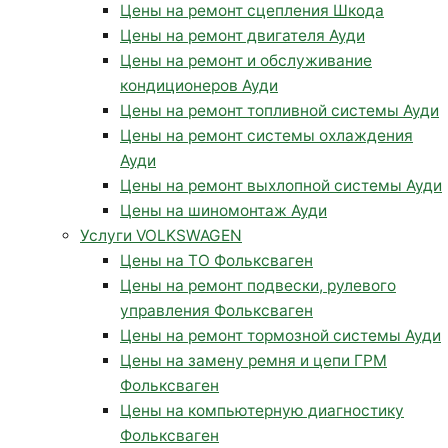
Цены на ремонт сцепления Шкода
Цены на ремонт двигателя Ауди
Цены на ремонт и обслуживание
кондиционеров Ауди
Цены на ремонт топливной системы Ауди
Цены на ремонт системы охлаждения
Ауди
Цены на ремонт выхлопной системы Ауди
Цены на шиномонтаж Ауди
Услуги VOLKSWAGEN
Цены на ТО Фольксваген
Цены на ремонт подвески, рулевого
управления Фольксваген
Цены на ремонт тормозной системы Ауди
Цены на замену ремня и цепи ГРМ
Фольксваген
Цены на компьютерную диагностику
Фольксваген