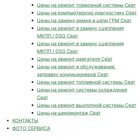
Цены на ремонт тормозной системы Сеат
Цены на компьютерную диагностику Сеат
Цены на замену ремня и цепи ГРМ Сеат
Цены на ремонт и замену сцепления
МКПП / DSG Сеат
Цены на ремонт и замену сцепления
МКПП / DSG Сеат
Цены на ремонт двигателя Сеат
Цены на ремонт и обслуживание,
заправку кондиционеров Сеат
Цены на ремонт топливной системы Сеат
Цены на ремонт системы охлаждения
Сеат
Цены на ремонт выхлопной системы Сеат
Цены на шиномонтаж Сеат
КОНТАКТЫ
ФОТО СЕРВИСА