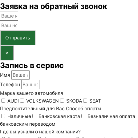
Заявка на обратный звонок
Отправить
×
Запись в сервис
Имя
Телефон
Марка вашего автомобиля
AUDI
VOLKSWAGEN
SKODA
SEAT
Предпочтительный для Вас Способ оплаты
Наличные
Банковская карта
Безналичная оплата
банковским переводом
Где вы узнали о нашей компании?