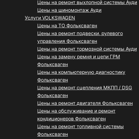
Цены на ремонт выхлопной системы Ауди
Цены на шиномонтаж Ауди
Услуги VOLKSWAGEN
Цены на ТО Фольксваген
Цены на ремонт подвески, рулевого
управления Фольксваген
Цены на ремонт тормозной системы Ауди
Цены на замену ремня и цепи ГРМ
Фольксваген
Цены на компьютерную диагностику
Фольксваген
Цены на ремонт сцепления МКПП / DSG
Фольксваген
Цены на ремонт двигателя Фольксваген
Цены на обслуживание и ремонт
кондиционеров Фольксваген
Цены на ремонт топливной системы
Фольксваген