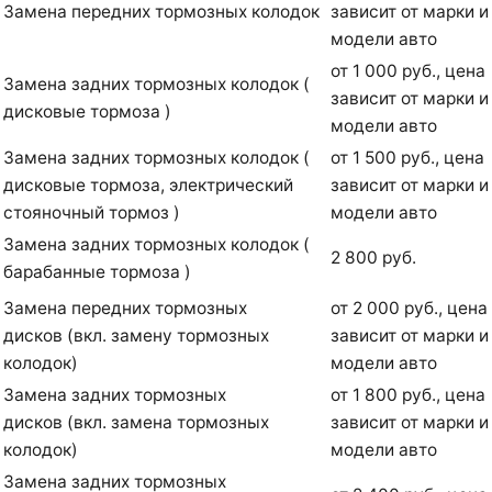
Замена передних тормозных колодок
зависит от марки и
модели авто
от 1 000 руб., цена
Замена задних тормозных колодок (
зависит от марки и
дисковые тормоза )
модели авто
Замена задних тормозных колодок (
от 1 500 руб., цена
дисковые тормоза, электрический
зависит от марки и
стояночный тормоз )
модели авто
Замена задних тормозных колодок (
2 800 руб.
барабанные тормоза )
Замена передних тормозных
от 2 000 руб., цена
дисков (вкл. замену тормозных
зависит от марки и
колодок)
модели авто
Замена задних тормозных
от 1 800 руб., цена
дисков (вкл. замена тормозных
зависит от марки и
колодок)
модели авто
Замена задних тормозных