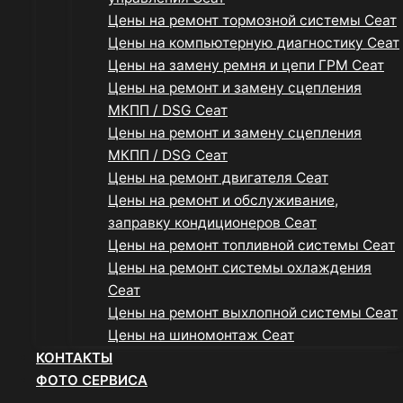
Цены на ремонт тормозной системы Сеат
Цены на компьютерную диагностику Сеат
Цены на замену ремня и цепи ГРМ Сеат
Цены на ремонт и замену сцепления
МКПП / DSG Сеат
Цены на ремонт и замену сцепления
МКПП / DSG Сеат
Цены на ремонт двигателя Сеат
Цены на ремонт и обслуживание,
заправку кондиционеров Сеат
Цены на ремонт топливной системы Сеат
Цены на ремонт системы охлаждения
Сеат
Цены на ремонт выхлопной системы Сеат
Цены на шиномонтаж Сеат
КОНТАКТЫ
ФОТО СЕРВИСА