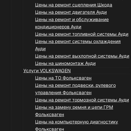
Цены на ремонт сцепления Шкода
Цены на ремонт двигателя Ауди
Цены на ремонт и обслуживание
кондиционеров Ауди
Цены на ремонт топливной системы Ауди
Цены на ремонт системы охлаждения
Ауди
Цены на ремонт выхлопной системы Ауди
Цены на шиномонтаж Ауди
Услуги VOLKSWAGEN
Цены на ТО Фольксваген
Цены на ремонт подвески, рулевого
управления Фольксваген
Цены на ремонт тормозной системы Ауди
Цены на замену ремня и цепи ГРМ
Фольксваген
Цены на компьютерную диагностику
Фольксваген