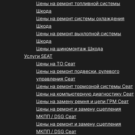
Цены на ремонт топливной системы
Шкода
Цены на ремонт системы охлаждения
Шкода
Цены на ремонт выхлопной системы
Шкода
Цены на шиномонтаж Шкода
Услуги SEAT
Цены на ТО Сеат
Цены на ремонт подвески, рулевого
управления Сеат
Цены на ремонт тормозной системы Сеат
Цены на компьютерную диагностику Сеат
Цены на замену ремня и цепи ГРМ Сеат
Цены на ремонт и замену сцепления
МКПП / DSG Сеат
Цены на ремонт и замену сцепления
МКПП / DSG Сеат