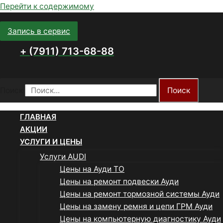
Перейти к содержимому
Запись в сервис
+ (7911) 713-68-88
Поиск
Поиск
ГЛАВНАЯ
АКЦИИ
УСЛУГИ И ЦЕНЫ
Услуги AUDI
Цены на Ауди ТО
Цены на ремонт подвески Ауди
Цены на ремонт тормозной системы Ауди
Цены на замену ремня и цепи ГРМ Ауди
Цены на компьютерную диагностику Ауди