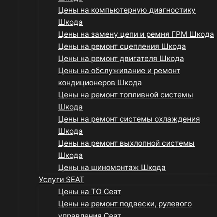
Цены на компьютерную диагностику
Шкода
Цены на замену цепи и ремня ГРМ Шкода
Цены на ремонт сцепления Шкода
Цены на ремонт двигателя Шкода
Цены на обслуживание и ремонт
кондиционеров Шкода
Цены на ремонт топливной системы
Шкода
Цены на ремонт системы охлаждения
Шкода
Цены на ремонт выхлопной системы
Шкода
Цены на шиномонтаж Шкода
Услуги SEAT
Цены на ТО Сеат
Цены на ремонт подвески, рулевого
управления Сеат