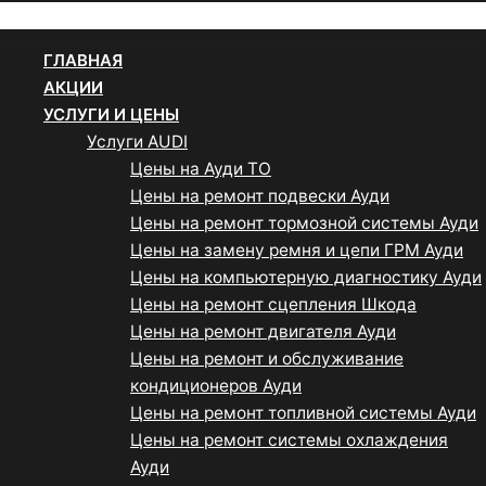
Menu
ГЛАВНАЯ
АКЦИИ
УСЛУГИ И ЦЕНЫ
Услуги AUDI
Цены на Ауди ТО
Цены на ремонт подвески Ауди
Цены на ремонт тормозной системы Ауди
Цены на замену ремня и цепи ГРМ Ауди
Цены на компьютерную диагностику Ауди
Цены на ремонт сцепления Шкода
Цены на ремонт двигателя Ауди
Цены на ремонт и обслуживание
кондиционеров Ауди
Цены на ремонт топливной системы Ауди
Цены на ремонт системы охлаждения
Ауди