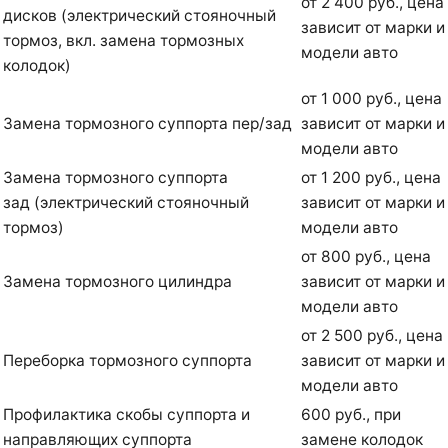
от 2 400 руб., цена
дисков (электрический стояночный
зависит от марки и
тормоз, вкл. замена тормозных
модели авто
колодок)
от 1 000 руб., цена
Замена тормозного суппорта пер/зад
зависит от марки и
модели авто
Замена тормозного суппорта
от 1 200 руб., цена
зад (электрический стояночный
зависит от марки и
тормоз)
модели авто
от 800 руб., цена
Замена тормозного цилиндра
зависит от марки и
модели авто
от 2 500 руб., цена
Переборка тормозного суппорта
зависит от марки и
модели авто
Профилактика скобы суппорта и
600 руб., при
направляющих суппорта
замене колодок