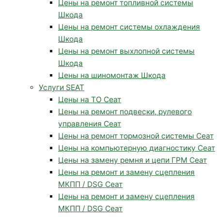
Цены на ремонт топливной системы
Шкода
Цены на ремонт системы охлаждения
Шкода
Цены на ремонт выхлопной системы
Шкода
Цены на шиномонтаж Шкода
Услуги SEAT
Цены на ТО Сеат
Цены на ремонт подвески, рулевого
управления Сеат
Цены на ремонт тормозной системы Сеат
Цены на компьютерную диагностику Сеат
Цены на замену ремня и цепи ГРМ Сеат
Цены на ремонт и замену сцепления
МКПП / DSG Сеат
Цены на ремонт и замену сцепления
МКПП / DSG Сеат