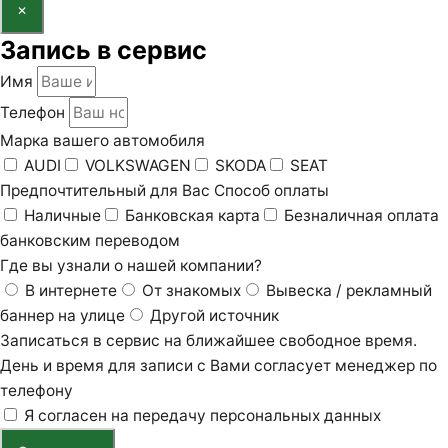
×
Запись в сервис
Имя
Телефон
Марка вашего автомобиля
AUDI
VOLKSWAGEN
SKODA
SEAT
Предпочтительный для Вас Способ оплаты
Наличные
Банковская карта
Безналичная оплата
банковским переводом
Где вы узнали о нашей компании?
В интернете
От знакомых
Вывеска / рекламный
баннер на улице
Другой источник
Записаться в сервис на ближайшее свободное время.
День и время для записи с Вами согласует менеджер по
телефону
Я согласен на передачу персональных данных