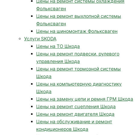
Цены на ремонт системы охлаждения
Фольксваген
Цены на ремонт выхлопной системы
Фольксваген
Цены на шиномонтаж Фольксваген
Услуги SKODA
Цены на ТО Шкода
Цены на ремонт подвески, рулевого
управления Шкода
Цены на ремонт тормозной системы
Шкода
Цены на компьютерную диагностику
Шкода
Цены на замену цепи и ремня ГРМ Шкода
Цены на ремонт сцепления Шкода
Цены на ремонт двигателя Шкода
Цены на обслуживание и ремонт
кондиционеров Шкода