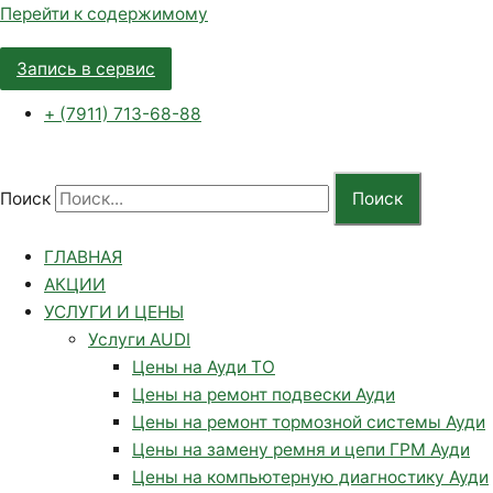
Перейти к содержимому
Запись в сервис
+ (7911) 713-68-88
Поиск
Поиск
ГЛАВНАЯ
АКЦИИ
УСЛУГИ И ЦЕНЫ
Услуги AUDI
Цены на Ауди ТО
Цены на ремонт подвески Ауди
Цены на ремонт тормозной системы Ауди
Цены на замену ремня и цепи ГРМ Ауди
Цены на компьютерную диагностику Ауди