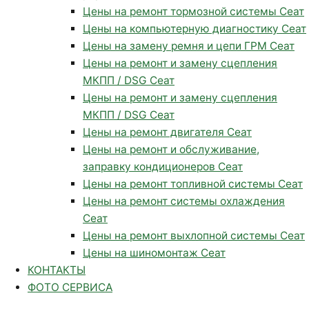
Цены на ремонт тормозной системы Сеат
Цены на компьютерную диагностику Сеат
Цены на замену ремня и цепи ГРМ Сеат
Цены на ремонт и замену сцепления
МКПП / DSG Сеат
Цены на ремонт и замену сцепления
МКПП / DSG Сеат
Цены на ремонт двигателя Сеат
Цены на ремонт и обслуживание,
заправку кондиционеров Сеат
Цены на ремонт топливной системы Сеат
Цены на ремонт системы охлаждения
Сеат
Цены на ремонт выхлопной системы Сеат
Цены на шиномонтаж Сеат
КОНТАКТЫ
ФОТО СЕРВИСА