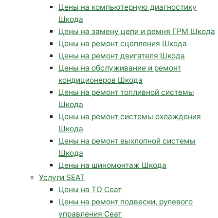
Цены на компьютерную диагностику
Шкода
Цены на замену цепи и ремня ГРМ Шкода
Цены на ремонт сцепления Шкода
Цены на ремонт двигателя Шкода
Цены на обслуживание и ремонт
кондиционеров Шкода
Цены на ремонт топливной системы
Шкода
Цены на ремонт системы охлаждения
Шкода
Цены на ремонт выхлопной системы
Шкода
Цены на шиномонтаж Шкода
Услуги SEAT
Цены на ТО Сеат
Цены на ремонт подвески, рулевого
управления Сеат