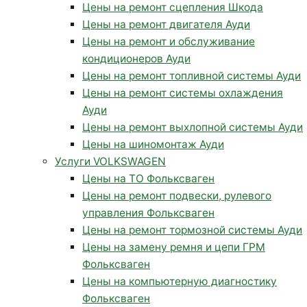
Цены на ремонт сцепления Шкода
Цены на ремонт двигателя Ауди
Цены на ремонт и обслуживание
кондиционеров Ауди
Цены на ремонт топливной системы Ауди
Цены на ремонт системы охлаждения
Ауди
Цены на ремонт выхлопной системы Ауди
Цены на шиномонтаж Ауди
Услуги VOLKSWAGEN
Цены на ТО Фольксваген
Цены на ремонт подвески, рулевого
управления Фольксваген
Цены на ремонт тормозной системы Ауди
Цены на замену ремня и цепи ГРМ
Фольксваген
Цены на компьютерную диагностику
Фольксваген