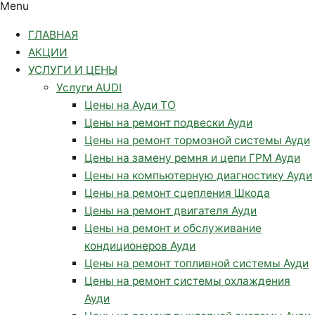
Menu
ГЛАВНАЯ
АКЦИИ
УСЛУГИ И ЦЕНЫ
Услуги AUDI
Цены на Ауди ТО
Цены на ремонт подвески Ауди
Цены на ремонт тормозной системы Ауди
Цены на замену ремня и цепи ГРМ Ауди
Цены на компьютерную диагностику Ауди
Цены на ремонт сцепления Шкода
Цены на ремонт двигателя Ауди
Цены на ремонт и обслуживание
кондиционеров Ауди
Цены на ремонт топливной системы Ауди
Цены на ремонт системы охлаждения
Ауди