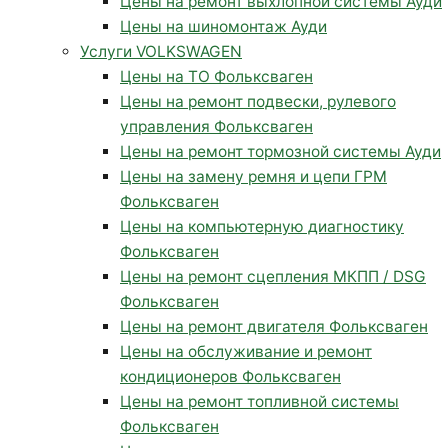
Цены на ремонт выхлопной системы Ауди
Цены на шиномонтаж Ауди
Услуги VOLKSWAGEN
Цены на ТО Фольксваген
Цены на ремонт подвески, рулевого
управления Фольксваген
Цены на ремонт тормозной системы Ауди
Цены на замену ремня и цепи ГРМ
Фольксваген
Цены на компьютерную диагностику
Фольксваген
Цены на ремонт сцепления МКПП / DSG
Фольксваген
Цены на ремонт двигателя Фольксваген
Цены на обслуживание и ремонт
кондиционеров Фольксваген
Цены на ремонт топливной системы
Фольксваген