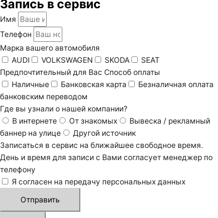
Запись в сервис
Имя
Телефон
Марка вашего автомобиля
AUDI
VOLKSWAGEN
SKODA
SEAT
Предпочтительный для Вас Способ оплаты
Наличные
Банковская карта
Безналичная оплата
банковским переводом
Где вы узнали о нашей компании?
В интернете
От знакомых
Вывеска / рекламный
баннер на улице
Другой источник
Записаться в сервис на ближайшее свободное время.
День и время для записи с Вами согласует менеджер по
телефону
Я согласен на передачу персональных данных
Отправить