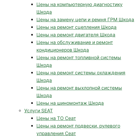
Цены на компьютерную диагностику
Шкода
Цены на замену цепи и ремня ГРМ Шкода
Цены на ремонт сцепления Шкода
Цены на ремонт двигателя Шкода
Цены на обслуживание и ремонт
кондиционеров Шкода
Цены на ремонт топливной системы
Шкода
Цены на ремонт системы охлаждения
Шкода
Цены на ремонт выхлопной системы
Шкода
Цены на шиномонтаж Шкода
Услуги SEAT
Цены на ТО Сеат
Цены на ремонт подвески, рулевого
управления Сеат