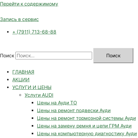
Перейти к содержимому
Запись в сервис
+ (7911) 713-68-88
Поиск
Поиск
ГЛАВНАЯ
АКЦИИ
УСЛУГИ И ЦЕНЫ
Услуги AUDI
Цены на Ауди ТО
Цены на ремонт подвески Ауди
Цены на ремонт тормозной системы Ауди
Цены на замену ремня и цепи ГРМ Ауди
Цены на компьютерную диагностику Ауди