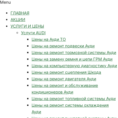
Menu
ГЛАВНАЯ
АКЦИИ
УСЛУГИ И ЦЕНЫ
Услуги AUDI
Цены на Ауди ТО
Цены на ремонт подвески Ауди
Цены на ремонт тормозной системы Ауди
Цены на замену ремня и цепи ГРМ Ауди
Цены на компьютерную диагностику Ауди
Цены на ремонт сцепления Шкода
Цены на ремонт двигателя Ауди
Цены на ремонт и обслуживание
кондиционеров Ауди
Цены на ремонт топливной системы Ауди
Цены на ремонт системы охлаждения
Ауди