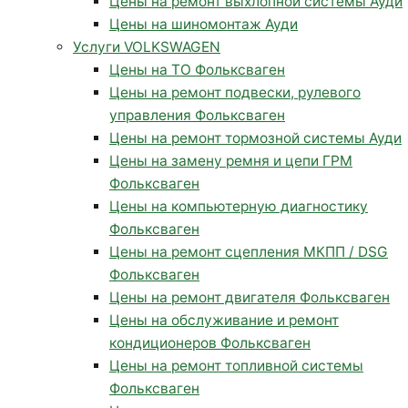
Цены на ремонт выхлопной системы Ауди
Цены на шиномонтаж Ауди
Услуги VOLKSWAGEN
Цены на ТО Фольксваген
Цены на ремонт подвески, рулевого
управления Фольксваген
Цены на ремонт тормозной системы Ауди
Цены на замену ремня и цепи ГРМ
Фольксваген
Цены на компьютерную диагностику
Фольксваген
Цены на ремонт сцепления МКПП / DSG
Фольксваген
Цены на ремонт двигателя Фольксваген
Цены на обслуживание и ремонт
кондиционеров Фольксваген
Цены на ремонт топливной системы
Фольксваген