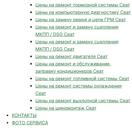
Цены на ремонт тормозной системы Сеат
Цены на компьютерную диагностику Сеат
Цены на замену ремня и цепи ГРМ Сеат
Цены на ремонт и замену сцепления
МКПП / DSG Сеат
Цены на ремонт и замену сцепления
МКПП / DSG Сеат
Цены на ремонт двигателя Сеат
Цены на ремонт и обслуживание,
заправку кондиционеров Сеат
Цены на ремонт топливной системы Сеат
Цены на ремонт системы охлаждения
Сеат
Цены на ремонт выхлопной системы Сеат
Цены на шиномонтаж Сеат
КОНТАКТЫ
ФОТО СЕРВИСА