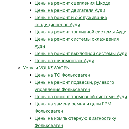
Цены на ремонт сцепления Шкода
Цены на ремонт двигателя Ауди
Цены на ремонт и обслуживание
кондиционеров Ауди
Цены на ремонт топливной системы Ауди
Цены на ремонт системы охлаждения
Ауди
Цены на ремонт выхлопной системы Ауди
Цены на шиномонтаж Ауди
Услуги VOLKSWAGEN
Цены на ТО Фольксваген
Цены на ремонт подвески, рулевого
управления Фольксваген
Цены на ремонт тормозной системы Ауди
Цены на замену ремня и цепи ГРМ
Фольксваген
Цены на компьютерную диагностику
Фольксваген