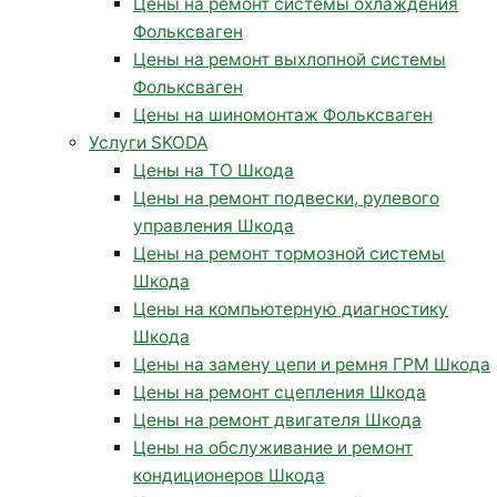
Цены на ремонт системы охлаждения
Фольксваген
Цены на ремонт выхлопной системы
Фольксваген
Цены на шиномонтаж Фольксваген
Услуги SKODA
Цены на ТО Шкода
Цены на ремонт подвески, рулевого
управления Шкода
Цены на ремонт тормозной системы
Шкода
Цены на компьютерную диагностику
Шкода
Цены на замену цепи и ремня ГРМ Шкода
Цены на ремонт сцепления Шкода
Цены на ремонт двигателя Шкода
Цены на обслуживание и ремонт
кондиционеров Шкода