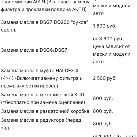
трансмиссии AISIN (Включает замену
марки и модели
фильтра и прокладки поддона АКПП)
авто
Замена масла в DSG7 DQ200 "сухое"
1 600 руб.
сцепл.
от 3 600 руб.,
цена зависит от
Замена масла в DSG6/DSG7
марки и модели
авто
Замена масла в муфте HALDEX 4
(4x4) (Включает замену фильтра и
2 500 руб.
промывку сетки насоса)
Замена масла в механической КПП
800 руб.
(*бесплатно при замене сцепления)
Замена масла в раздаточной коробке
800 руб.
Замена масла в редукторе (перед,
800 руб.
зад)
от 1 200 руб., цена