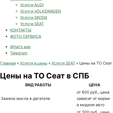
Услуги AUDI
Услуги VOLKSWAGEN
Услуги SKODA
Услуги SEAT
КОНТАКТЫ
ФОТО СЕРВИСА
What's app
Telegram
Главная
»
Услуги и цены
»
Услуги SEAT
»
Цены на ТО Сеат
Цены на ТО Сеат в СПБ
ВИД РАБОТЫ
ЦЕНА
от 600 руб., цена
Замена масла в двгателе
зависит от марки
и модели авто
от 300 руб., цена