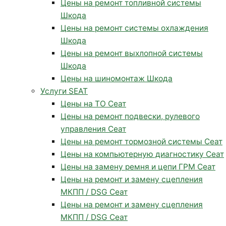
Цены на ремонт топливной системы
Шкода
Цены на ремонт системы охлаждения
Шкода
Цены на ремонт выхлопной системы
Шкода
Цены на шиномонтаж Шкода
Услуги SEAT
Цены на ТО Сеат
Цены на ремонт подвески, рулевого
управления Сеат
Цены на ремонт тормозной системы Сеат
Цены на компьютерную диагностику Сеат
Цены на замену ремня и цепи ГРМ Сеат
Цены на ремонт и замену сцепления
МКПП / DSG Сеат
Цены на ремонт и замену сцепления
МКПП / DSG Сеат