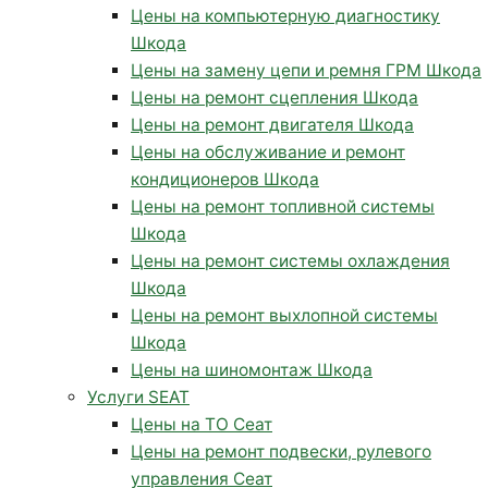
Цены на компьютерную диагностику
Шкода
Цены на замену цепи и ремня ГРМ Шкода
Цены на ремонт сцепления Шкода
Цены на ремонт двигателя Шкода
Цены на обслуживание и ремонт
кондиционеров Шкода
Цены на ремонт топливной системы
Шкода
Цены на ремонт системы охлаждения
Шкода
Цены на ремонт выхлопной системы
Шкода
Цены на шиномонтаж Шкода
Услуги SEAT
Цены на ТО Сеат
Цены на ремонт подвески, рулевого
управления Сеат