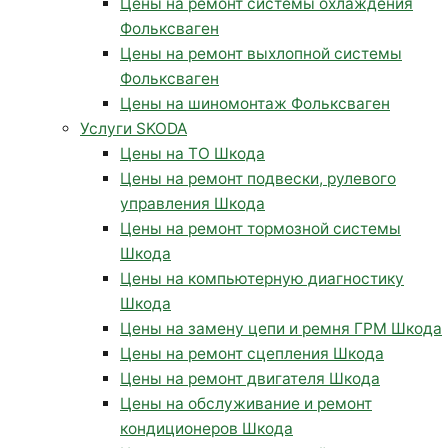
Цены на ремонт системы охлаждения
Фольксваген
Цены на ремонт выхлопной системы
Фольксваген
Цены на шиномонтаж Фольксваген
Услуги SKODA
Цены на ТО Шкода
Цены на ремонт подвески, рулевого
управления Шкода
Цены на ремонт тормозной системы
Шкода
Цены на компьютерную диагностику
Шкода
Цены на замену цепи и ремня ГРМ Шкода
Цены на ремонт сцепления Шкода
Цены на ремонт двигателя Шкода
Цены на обслуживание и ремонт
кондиционеров Шкода