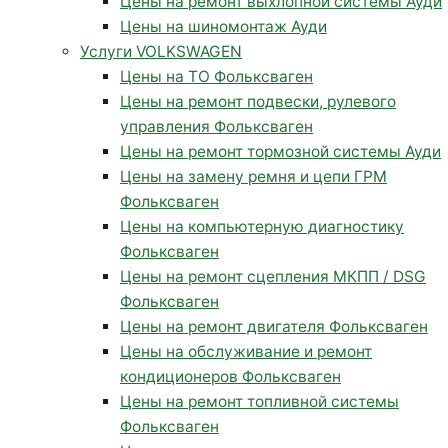
Цены на ремонт выхлопной системы Ауди
Цены на шиномонтаж Ауди
Услуги VOLKSWAGEN
Цены на ТО Фольксваген
Цены на ремонт подвески, рулевого
управления Фольксваген
Цены на ремонт тормозной системы Ауди
Цены на замену ремня и цепи ГРМ
Фольксваген
Цены на компьютерную диагностику
Фольксваген
Цены на ремонт сцепления МКПП / DSG
Фольксваген
Цены на ремонт двигателя Фольксваген
Цены на обслуживание и ремонт
кондиционеров Фольксваген
Цены на ремонт топливной системы
Фольксваген