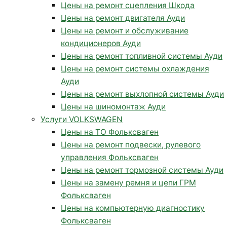
Цены на ремонт сцепления Шкода
Цены на ремонт двигателя Ауди
Цены на ремонт и обслуживание
кондиционеров Ауди
Цены на ремонт топливной системы Ауди
Цены на ремонт системы охлаждения
Ауди
Цены на ремонт выхлопной системы Ауди
Цены на шиномонтаж Ауди
Услуги VOLKSWAGEN
Цены на ТО Фольксваген
Цены на ремонт подвески, рулевого
управления Фольксваген
Цены на ремонт тормозной системы Ауди
Цены на замену ремня и цепи ГРМ
Фольксваген
Цены на компьютерную диагностику
Фольксваген