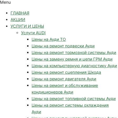
Menu
ГЛАВНАЯ
АКЦИИ
УСЛУГИ И ЦЕНЫ
Услуги AUDI
Цены на Ауди ТО
Цены на ремонт подвески Ауди
Цены на ремонт тормозной системы Ауди
Цены на замену ремня и цепи ГРМ Ауди
Цены на компьютерную диагностику Ауди
Цены на ремонт сцепления Шкода
Цены на ремонт двигателя Ауди
Цены на ремонт и обслуживание
кондиционеров Ауди
Цены на ремонт топливной системы Ауди
Цены на ремонт системы охлаждения
Ауди