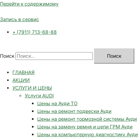
Перейти к содержимому
Запись в сервис
+ (7911) 713-68-88
Поиск
Поиск
ГЛАВНАЯ
АКЦИИ
УСЛУГИ И ЦЕНЫ
Услуги AUDI
Цены на Ауди ТО
Цены на ремонт подвески Ауди
Цены на ремонт тормозной системы Ауди
Цены на замену ремня и цепи ГРМ Ауди
Цены на компьютерную диагностику Ауди