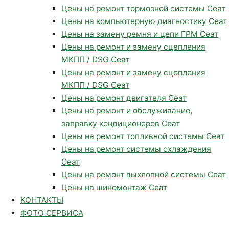
Цены на ремонт тормозной системы Сеат
Цены на компьютерную диагностику Сеат
Цены на замену ремня и цепи ГРМ Сеат
Цены на ремонт и замену сцепления
МКПП / DSG Сеат
Цены на ремонт и замену сцепления
МКПП / DSG Сеат
Цены на ремонт двигателя Сеат
Цены на ремонт и обслуживание,
заправку кондиционеров Сеат
Цены на ремонт топливной системы Сеат
Цены на ремонт системы охлаждения
Сеат
Цены на ремонт выхлопной системы Сеат
Цены на шиномонтаж Сеат
КОНТАКТЫ
ФОТО СЕРВИСА