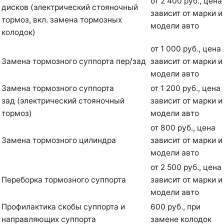
от 2 400 руб., цена
дисков (электрический стояночный
зависит от марки и
тормоз, вкл. замена тормозных
модели авто
колодок)
от 1 000 руб., цена
Замена тормозного суппорта пер/зад
зависит от марки и
модели авто
Замена тормозного суппорта
от 1 200 руб., цена
зад (электрический стояночный
зависит от марки и
тормоз)
модели авто
от 800 руб., цена
Замена тормозного цилиндра
зависит от марки и
модели авто
от 2 500 руб., цена
Переборка тормозного суппорта
зависит от марки и
модели авто
Профилактика скобы суппорта и
600 руб., при
направляющих суппорта
замене колодок