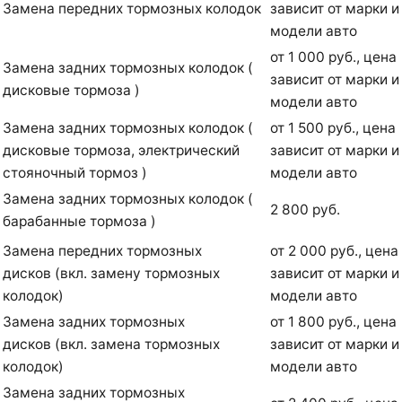
Замена передних тормозных колодок
зависит от марки и
модели авто
от 1 000 руб., цена
Замена задних тормозных колодок (
зависит от марки и
дисковые тормоза )
модели авто
Замена задних тормозных колодок (
от 1 500 руб., цена
дисковые тормоза, электрический
зависит от марки и
стояночный тормоз )
модели авто
Замена задних тормозных колодок (
2 800 руб.
барабанные тормоза )
Замена передних тормозных
от 2 000 руб., цена
дисков (вкл. замену тормозных
зависит от марки и
колодок)
модели авто
Замена задних тормозных
от 1 800 руб., цена
дисков (вкл. замена тормозных
зависит от марки и
колодок)
модели авто
Замена задних тормозных