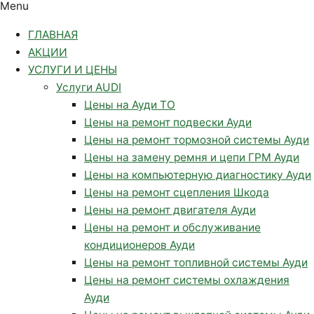
Menu
ГЛАВНАЯ
АКЦИИ
УСЛУГИ И ЦЕНЫ
Услуги AUDI
Цены на Ауди ТО
Цены на ремонт подвески Ауди
Цены на ремонт тормозной системы Ауди
Цены на замену ремня и цепи ГРМ Ауди
Цены на компьютерную диагностику Ауди
Цены на ремонт сцепления Шкода
Цены на ремонт двигателя Ауди
Цены на ремонт и обслуживание
кондиционеров Ауди
Цены на ремонт топливной системы Ауди
Цены на ремонт системы охлаждения
Ауди