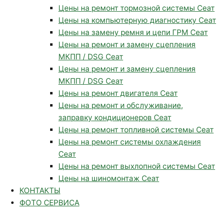
Цены на ремонт тормозной системы Сеат
Цены на компьютерную диагностику Сеат
Цены на замену ремня и цепи ГРМ Сеат
Цены на ремонт и замену сцепления
МКПП / DSG Сеат
Цены на ремонт и замену сцепления
МКПП / DSG Сеат
Цены на ремонт двигателя Сеат
Цены на ремонт и обслуживание,
заправку кондиционеров Сеат
Цены на ремонт топливной системы Сеат
Цены на ремонт системы охлаждения
Сеат
Цены на ремонт выхлопной системы Сеат
Цены на шиномонтаж Сеат
КОНТАКТЫ
ФОТО СЕРВИСА