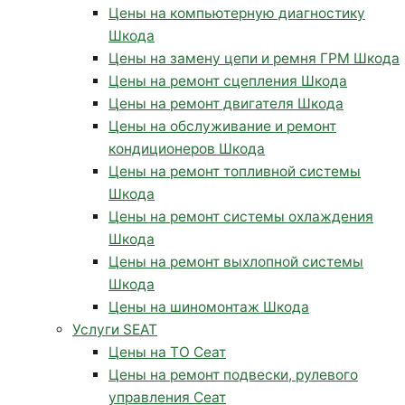
Цены на компьютерную диагностику
Шкода
Цены на замену цепи и ремня ГРМ Шкода
Цены на ремонт сцепления Шкода
Цены на ремонт двигателя Шкода
Цены на обслуживание и ремонт
кондиционеров Шкода
Цены на ремонт топливной системы
Шкода
Цены на ремонт системы охлаждения
Шкода
Цены на ремонт выхлопной системы
Шкода
Цены на шиномонтаж Шкода
Услуги SEAT
Цены на ТО Сеат
Цены на ремонт подвески, рулевого
управления Сеат