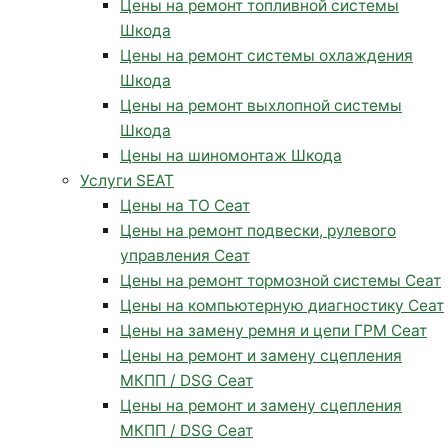
Цены на ремонт топливной системы
Шкода
Цены на ремонт системы охлаждения
Шкода
Цены на ремонт выхлопной системы
Шкода
Цены на шиномонтаж Шкода
Услуги SEAT
Цены на ТО Сеат
Цены на ремонт подвески, рулевого
управления Сеат
Цены на ремонт тормозной системы Сеат
Цены на компьютерную диагностику Сеат
Цены на замену ремня и цепи ГРМ Сеат
Цены на ремонт и замену сцепления
МКПП / DSG Сеат
Цены на ремонт и замену сцепления
МКПП / DSG Сеат