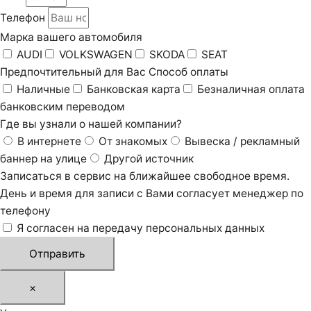
Телефон
Марка вашего автомобиля
AUDI
VOLKSWAGEN
SKODA
SEAT
Предпочтительный для Вас Способ оплаты
Наличные
Банковская карта
Безналичная оплата
банковским переводом
Где вы узнали о нашей компании?
В интернете
От знакомых
Вывеска / рекламный
баннер на улице
Другой источник
Записаться в сервис на ближайшее свободное время.
День и время для записи с Вами согласует менеджер по
телефону
Я согласен на передачу персональных данных
Отправить
×