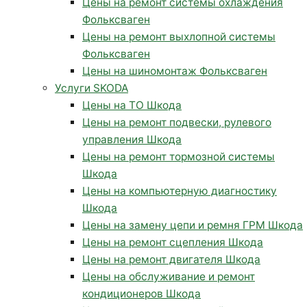
Цены на ремонт системы охлаждения
Фольксваген
Цены на ремонт выхлопной системы
Фольксваген
Цены на шиномонтаж Фольксваген
Услуги SKODA
Цены на ТО Шкода
Цены на ремонт подвески, рулевого
управления Шкода
Цены на ремонт тормозной системы
Шкода
Цены на компьютерную диагностику
Шкода
Цены на замену цепи и ремня ГРМ Шкода
Цены на ремонт сцепления Шкода
Цены на ремонт двигателя Шкода
Цены на обслуживание и ремонт
кондиционеров Шкода