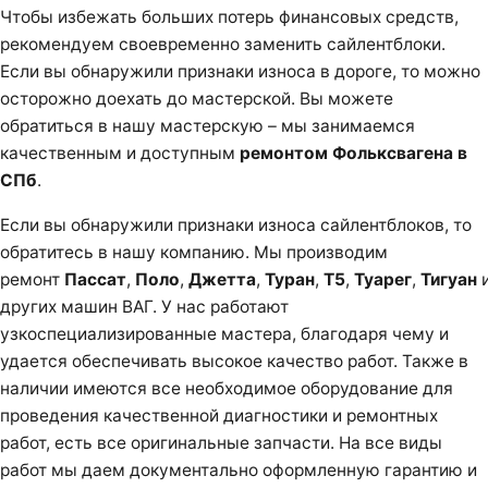
Чтобы избежать больших потерь финансовых средств,
рекомендуем своевременно заменить сайлентблоки.
Если вы обнаружили признаки износа в дороге, то можно
осторожно доехать до мастерской. Вы можете
обратиться в нашу мастерскую – мы занимаемся
качественным и доступным
ремонтом Фольксвагена в
СПб
.
Если вы обнаружили признаки износа сайлентблоков, то
обратитесь в нашу компанию. Мы производим
ремонт
Пассат
,
Поло
,
Джетта
,
Туран
,
Т5
,
Туарег
,
Тигуан
других машин ВАГ. У нас работают
узкоспециализированные мастера, благодаря чему и
удается обеспечивать высокое качество работ. Также в
наличии имеются все необходимое оборудование для
проведения качественной диагностики и ремонтных
работ, есть все оригинальные запчасти. На все виды
работ мы даем документально оформленную гарантию и