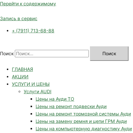
Перейти к содержимому
Запись в сервис
+ (7911) 713-68-88
Поиск
Поиск
ГЛАВНАЯ
АКЦИИ
УСЛУГИ И ЦЕНЫ
Услуги AUDI
Цены на Ауди ТО
Цены на ремонт подвески Ауди
Цены на ремонт тормозной системы Ауди
Цены на замену ремня и цепи ГРМ Ауди
Цены на компьютерную диагностику Ауди