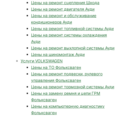
Цены на ремонт сцепления Шкода
Цены на ремонт двигателя Ауди
Цены на ремонт и обслуживание
кондиционеров Ауди
Цены на ремонт топливной системы Ауди
Цены на ремонт системы охлаждения
Ауди
Цены на ремонт выхлопной системы Ауди
Цены на шиномонтаж Ауди
Услуги VOLKSWAGEN
Цены на ТО Фольксваген
Цены на ремонт подвески, рулевого
управления Фольксваген
Цены на ремонт тормозной системы Ауди
Цены на замену ремня и цепи ГРМ
Фольксваген
Цены на компьютерную диагностику
Фольксваген