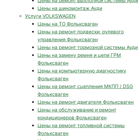
Цены на ремонт выхлопной системы Ауди
Цены на шиномонтаж Ауди
Услуги VOLKSWAGEN
Цены на ТО Фольксваген
Цены на ремонт подвески, рулевого
управления Фольксваген
Цены на ремонт тормозной системы Ауди
Цены на замену ремня и цепи ГРМ
Фольксваген
Цены на компьютерную диагностику
Фольксваген
Цены на ремонт сцепления МКПП / DSG
Фольксваген
Цены на ремонт двигателя Фольксваген
Цены на обслуживание и ремонт
кондиционеров Фольксваген
Цены на ремонт топливной системы
Фольксваген