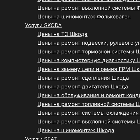
Цены на ремонт выхлопной системы 
Цены на шиномонтаж Фольксваген
Услуги SKODA
Цены на ТО Шкода
Цены на ремонт подвески, рулевого 
Цены на ремонт тормозной системы 
Цены на компьютерную диагностику 
Цены на замену цепи и ремня ГРМ Ш
Цены на ремонт сцепления Шкода
Цены на ремонт двигателя Шкода
Цены на обслуживание и ремонт кон
Цены на ремонт топливной системы 
Цены на ремонт системы охлаждения
Цены на ремонт выхлопной системы 
Цены на шиномонтаж Шкода
Услуги SEAT