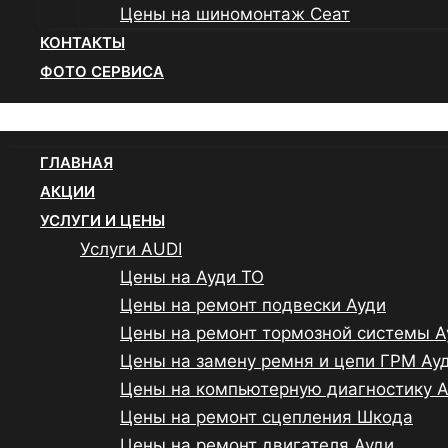
Цены на шиномонтаж Сеат
КОНТАКТЫ
ФОТО СЕРВИСА
Menu
ГЛАВНАЯ
АКЦИИ
УСЛУГИ И ЦЕНЫ
Услуги AUDI
Цены на Ауди ТО
Цены на ремонт подвески Ауди
Цены на ремонт тормозной системы А
Цены на замену ремня и цепи ГРМ Ау
Цены на компьютерную диагностику 
Цены на ремонт сцепления Шкода
Цены на ремонт двигателя Ауди