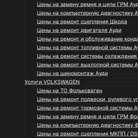
Цены на замену ремня и цепи ГРМ Ау
Цены на компьютерную диагностику 
Цены на ремонт сцепления Шкода
Цены на ремонт двигателя Ауди
Цены на ремонт и обслуживание конд
Цены на ремонт топливной системы А
Цены на ремонт системы охлаждения
Цены на ремонт выхлопной системы 
Цены на шиномонтаж Ауди
Услуги VOLKSWAGEN
Цены на ТО Фольксваген
Цены на ремонт подвески, рулевого у
Цены на ремонт тормозной системы А
Цены на замену ремня и цепи ГРМ Фо
Цены на компьютерную диагностику 
Цены на ремонт сцепления МКПП / DS