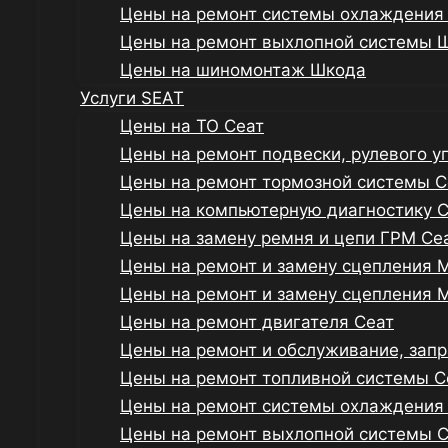
Цены на ремонт системы охлаждения
Цены на ремонт выхлопной системы 
Цены на шиномонтаж Шкода
Услуги SEAT
Цены на ТО Сеат
Цены на ремонт подвески, рулевого у
Цены на ремонт тормозной системы С
Цены на компьютерную диагностику 
Цены на замену ремня и цепи ГРМ Се
Цены на ремонт и замену сцепления 
Цены на ремонт и замену сцепления 
Цены на ремонт двигателя Сеат
Цены на ремонт и обслуживание, зап
Цены на ремонт топливной системы С
Цены на ремонт системы охлаждения
Цены на ремонт выхлопной системы 